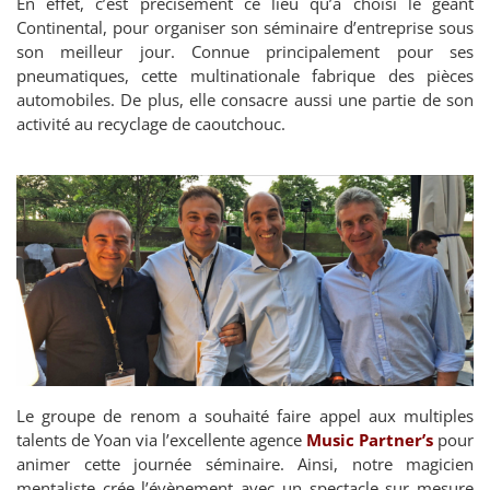
En effet, c’est précisément ce lieu qu’a choisi le géant
Continental, pour organiser son séminaire d’entreprise sous
son meilleur jour. Connue principalement pour ses
pneumatiques, cette multinationale fabrique des pièces
automobiles. De plus, elle consacre aussi une partie de son
activité au recyclage de caoutchouc.
Le groupe de renom a souhaité faire appel aux multiples
talents de Yoan via l’excellente agence
Music Partner’s
pour
animer cette journée séminaire. Ainsi, notre magicien
mentaliste crée l’évènement avec un spectacle sur mesure