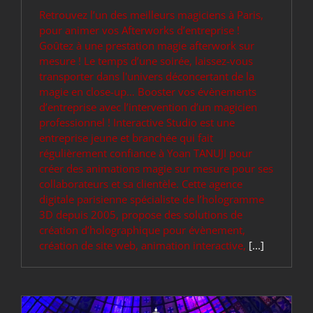
Retrouvez l’un des meilleurs magiciens à Paris,
pour animer vos Afterworks d’entreprise !
DEVIS / CONTACT
Goûtez à une prestation magie afterwork sur
mesure ! Le temps d’une soirée, laissez-vous
transporter dans l'univers déconcertant de la
ACTUALITÉS
magie en close-up… Booster vos évènements
d’entreprise avec l’intervention d’un magicien
professionnel ! Interactive Studio est une
entreprise jeune et branchée qui fait
régulièrement confiance à Yoan TANUJI pour
créer des animations magie sur mesure pour ses
collaborateurs et sa clientèle. Cette agence
digitale parisienne spécialiste de l’hologramme
3D depuis 2005, propose des solutions de
création d’holographique pour évènement,
création de site web, animation interactive,
[...]