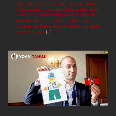
TANUJI. Recrée récemment par le grand designer
Didier Gomez, la Coupole offre la possibilité de
se privatiser entièrement pour un évènement
particulier de votre choix. Ce lieu idéal pour
organiser des événements professionnels, de la
grande réception
[...]