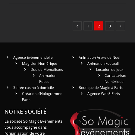
1
2
3
Agence Événementielle
Animation Arbre de Noël
Magicien Numérique
Animation Football
Duo de Mentalistes
Location de Jeux
Animation
Caricaturiste
Robot
Numérique
Soirée casino à domicile
Boutique de Magie à Paris
Création d’Hologramme
Agence Web3 Paris
Paris
NOTRE SOCIÉTÉ
La société So Magic Evénements
vous accompagne dans
l’organisation de votre