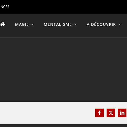
ENCES
MAGIE
MENTALISME
A DÉCOUVRIR
Facebook
X
Li