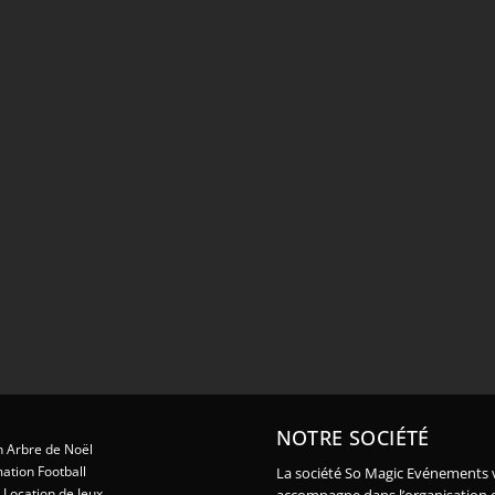
NOTRE SOCIÉTÉ
 Arbre de Noël
ation Football
La société So Magic Evénements 
Location de Jeux
accompagne dans l’organisation 