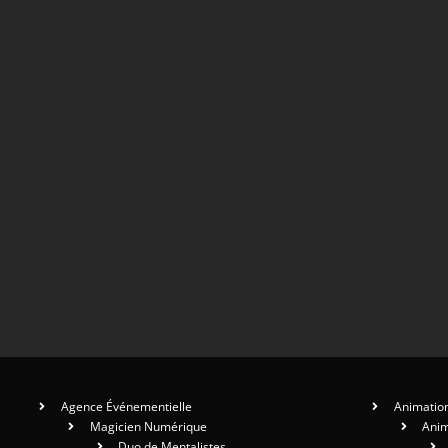
Agence Événementielle
Animation
Magicien Numérique
Anim
Duo de Mentalistes