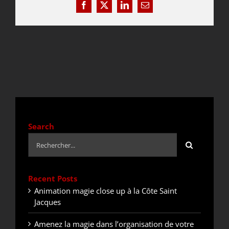
Facebook
X
LinkedIn
Email
DEVIS / CONTACT
ACTUALITÉS
Search
Rechercher:
Recent Posts
Animation magie close up à la Côte Saint
Jacques
Amenez la magie dans l’organisation de votre