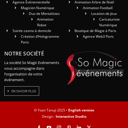
Agence Événementielle
Animation Arbre de Noël
Magicien Numérique
Animation Football
Duo de Mentalistes
Location de Jeux
Animation
Caricaturiste
Robot
Numérique
Soirée casino à domicile
Boutique de Magie à Paris
Création d’Hologramme
Agence Web3 Paris
Paris
NOTRE SOCIÉTÉ
La société So Magic Evénements
vous accompagne dans
l’organisation de votre
événement.
EN SAVOIR PLUS
© Yoan Tanuji 2025 •
English version
Design :
Interactive Studio