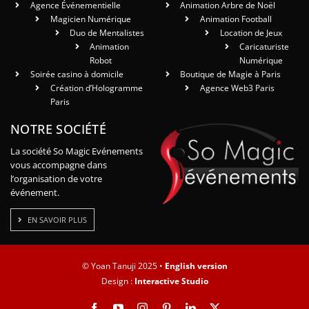
Agence Événementielle
Animation Arbre de Noël
Magicien Numérique
Animation Football
Duo de Mentalistes
Location de Jeux
Animation
Caricaturiste
Robot
Numérique
Soirée casino à domicile
Boutique de Magie à Paris
Création d’Hologramme
Agence Web3 Paris
Paris
NOTRE SOCIÉTÉ
La société So Magic Evénements
vous accompagne dans
l’organisation de votre
événement.
EN SAVOIR PLUS
© Yoan Tanuji 2025 •
English version
Design :
Interactive Studio