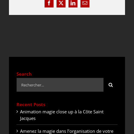
Facebook
X
LinkedIn
Email
DEVIS / CONTACT
ACTUALITÉS
Search
Rechercher:
Recent Posts
Animation magie close up à la Côte Saint
Jacques
Amenez la magie dans l’organisation de votre