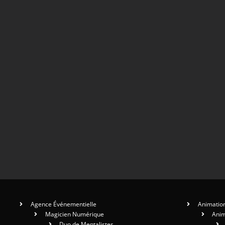
Agence Événementielle
Animation
Magicien Numérique
Anim
Duo de Mentalistes