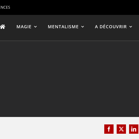
ENCES
MAGIE
MENTALISME
A DÉCOUVRIR
Facebook
X
Li