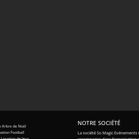
NOTRE SOCIÉTÉ
 Arbre de Noël
ation Football
La société So Magic Evénements 
Location de Jeux
accompagne dans l’organisation 