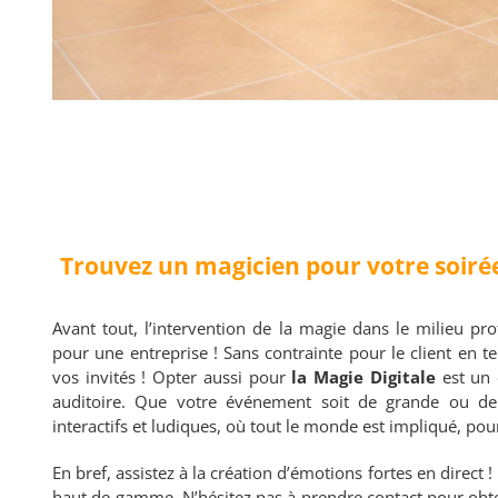
Trouvez un magicien pour votre soirée
Avant tout, l’intervention de la magie dans le milieu pr
pour une entreprise ! Sans contrainte pour le client en t
vos invités ! Opter aussi pour
la Magie Digitale
est un 
auditoire. Que votre événement soit de grande ou de 
interactifs et ludiques, où tout le monde est impliqué, pou
En bref, assistez à la création d’émotions fortes en direct 
haut de gamme. N’hésitez pas à prendre contact pour obte