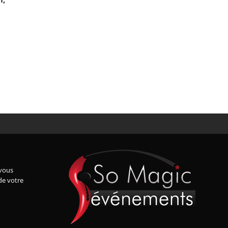
vous
de votre