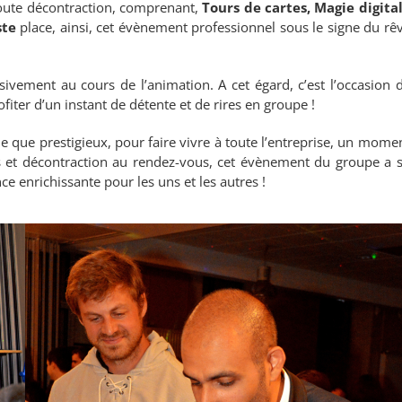
oute décontraction, comprenant,
Tours de cartes, Magie digita
ste
place, ainsi, cet évènement professionnel sous le signe du rê
sivement au cours de l’animation. A cet égard, c’est l’occasion 
rofiter d’un instant de détente et de rires en groupe !
e que prestigieux, pour faire vivre à toute l’entreprise, un mome
es et décontraction au rendez-vous, cet évènement du groupe a 
ce enrichissante pour les uns et les autres !