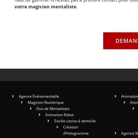
votre magicien mentaliste
.
DEMAND
Agence Événementielle
Animation
Magicien Numérique
Anim
Duo de Mentalistes
Animation Robot
Soirée casino à domicile
Création
d’Hologramme
Agence W