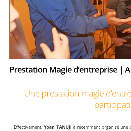
Prestation Magie d’entreprise | A
Une prestation magie d’entre
participati
Effectivement,
Yoan TANUJI
a récemment organisé une pr