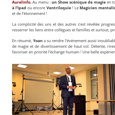
Aurelinfo
.
Au menu :
un Show scénique de magie
en t
à l’Ipad
ou encore
Ventriloquie
! Le
Magicien mentali
et de l’étonnement !
La complicité des uns et des autres s’est révélée progres
resserrer les liens entre collègues et familles et surtout, p
En résumé,
Yoan
a su rendre l’événement aussi inoubliabl
de magie et de divertissement de haut vol. Détente, rir
favoriser en priorité l’échange humain ! Une belle expérien