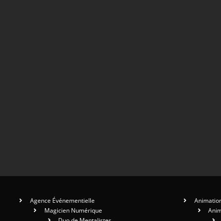
Agence Événementielle
Animation
Magicien Numérique
Anim
Duo de Mentalistes