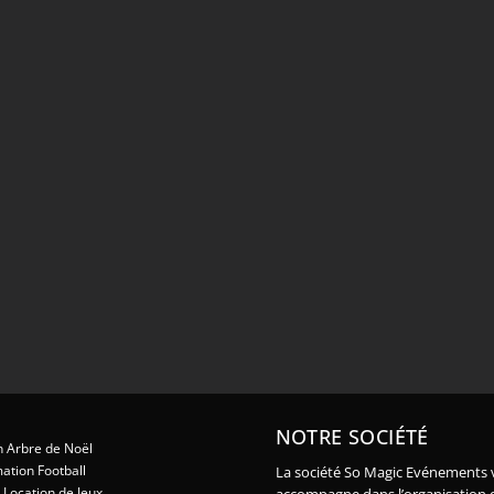
NOTRE SOCIÉTÉ
 Arbre de Noël
ation Football
La société So Magic Evénements 
Location de Jeux
accompagne dans l’organisation 