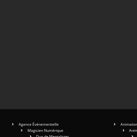
Agence Événementielle
Animation
Magicien Numérique
Anim
Duo de Mentalistes