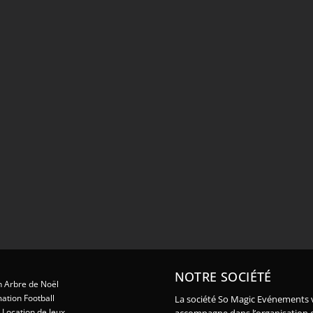
NOTRE SOCIÉTÉ
 Arbre de Noël
ation Football
La société So Magic Evénements 
Location de Jeux
accompagne dans l’organisation 