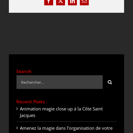
Facebook
X
LinkedIn
Email
DEVIS / CONTACT
ACTUALITÉS
Search
Rechercher:
Recent Posts
Animation magie close up à la Côte Saint
Jacques
Amenez la magie dans l’organisation de votre