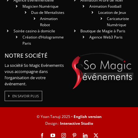
Agence Événementielle
Animation Arbre de Noël
Magicien Numérique
Animation Football
Duo de Mentalistes
Location de Jeux
Animation
Caricaturiste
Robot
Numérique
Soirée casino à domicile
Boutique de Magie à Paris
Création d’Hologramme
Agence Web3 Paris
Paris
NOTRE SOCIÉTÉ
La société So Magic Evénements
vous accompagne dans
l’organisation de votre
événement.
EN SAVOIR PLUS
© Yoan Tanuji 2025 •
English version
Design :
Interactive Studio