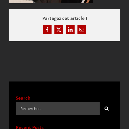
DEVIS / CONTACT
Partagez cet article !
Facebook
X
LinkedIn
Email
ACTUALITÉS
Search
Rechercher:
Recent Posts