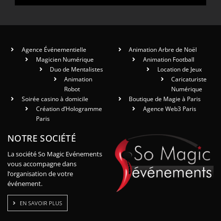
Agence Événementielle
Animation Arbre de Noël
Magicien Numérique
Animation Football
Duo de Mentalistes
Location de Jeux
Animation
Caricaturiste
Robot
Numérique
Soirée casino à domicile
Boutique de Magie à Paris
Création d’Hologramme
Agence Web3 Paris
Paris
NOTRE SOCIÉTÉ
La société So Magic Evénements
vous accompagne dans
l’organisation de votre
événement.
EN SAVOIR PLUS