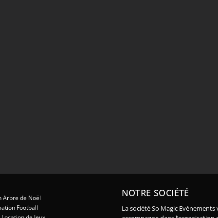
NOTRE SOCIÉTÉ
 Arbre de Noël
ation Football
La société So Magic Evénements 
Location de Jeux
accompagne dans l’organisation 