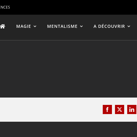
ENCES
MAGIE
MENTALISME
A DÉCOUVRIR
Facebook
X
Li