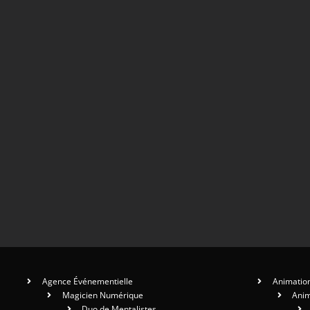
Agence Événementielle
Animation
Magicien Numérique
Anim
Duo de Mentalistes