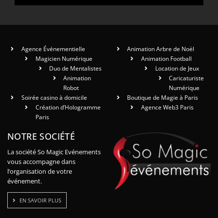
Agence Événementielle
Animation Arbre de Noël
Magicien Numérique
Animation Football
Duo de Mentalistes
Location de Jeux
Animation
Caricaturiste
Robot
Numérique
Soirée casino à domicile
Boutique de Magie à Paris
Création d’Hologramme
Agence Web3 Paris
Paris
NOTRE SOCIÉTÉ
La société So Magic Evénements
vous accompagne dans
l’organisation de votre
événement.
EN SAVOIR PLUS