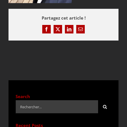
DEVIS / CONTACT
Partagez cet article !
Facebook
X
LinkedIn
Email
ACTUALITÉS
Search
Rechercher:
Recent Posts