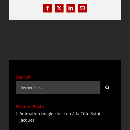
Facebook
X
LinkedIn
Email
DEVIS / CONTACT
ACTUALITÉS
Search
Rechercher:
Recent Posts
Animation magie close up à la Côte Saint
Jacques