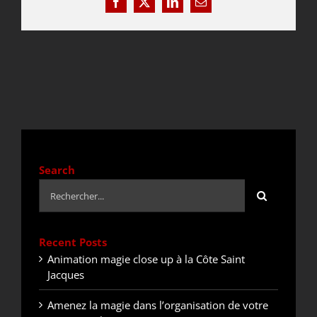
Facebook
X
LinkedIn
Email
DEVIS / CONTACT
ACTUALITÉS
Search
Rechercher:
Recent Posts
Animation magie close up à la Côte Saint
Jacques
Amenez la magie dans l’organisation de votre