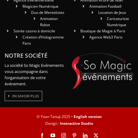
Agence Événementielle
Animation Arbre de Noël
Magicien Numérique
Animation Football
Duo de Mentalistes
Location de Jeux
Animation
Caricaturiste
Robot
Numérique
Soirée casino à domicile
Boutique de Magie à Paris
Création d’Hologramme
Agence Web3 Paris
Paris
NOTRE SOCIÉTÉ
La société So Magic Evénements
vous accompagne dans
l’organisation de votre
événement.
EN SAVOIR PLUS
© Yoan Tanuji 2025 •
English version
Design :
Interactive Studio