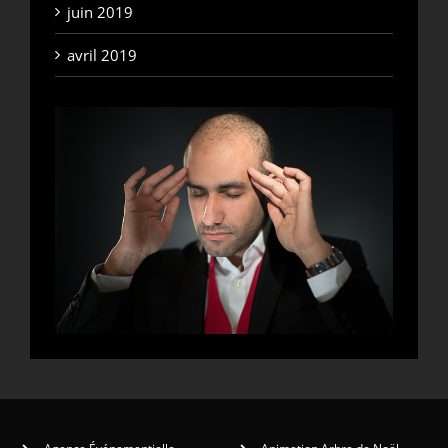
juin 2019
avril 2019