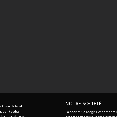
NOTRE SOCIÉTÉ
 Arbre de Noël
ation Football
La société So Magic Evénements 
Location de Jeux
accompagne dans l’organisation 