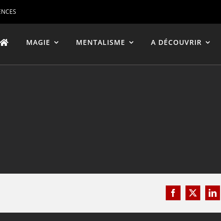
ENCES
MAGIE
MENTALISME
A DÉCOUVRIR
Facebook
X
Li