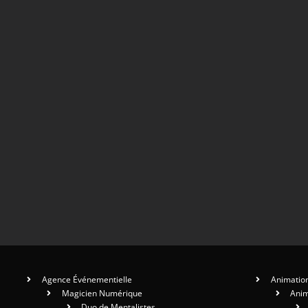
Agence Événementielle
Animation
Magicien Numérique
Anim
Duo de Mentalistes