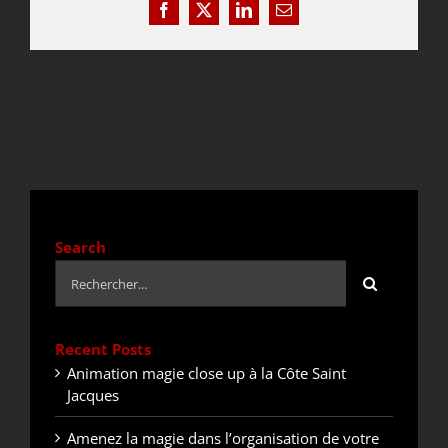
Facebook
X
LinkedIn
Email
DEVIS / CONTACT
ACTUALITÉS
Search
Rechercher:
Recent Posts
Animation magie close up à la Côte Saint
Jacques
Amenez la magie dans l’organisation de votre