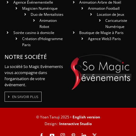
Agence Événementielle
Animation Arbre de Noël
Magicien Numérique
Animation Football
Duo de Mentalistes
Location de Jeux
Animation
Caricaturiste
Robot
Numérique
Soirée casino à domicile
Boutique de Magie à Paris
Création d’Hologramme
Agence Web3 Paris
Paris
NOTRE SOCIÉTÉ
La société So Magic Evénements
vous accompagne dans
l’organisation de votre
événement.
EN SAVOIR PLUS
© Yoan Tanuji 2025 •
English version
Design :
Interactive Studio