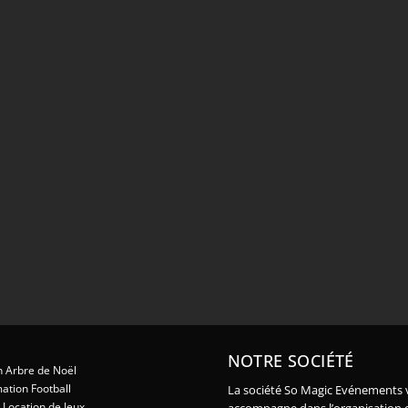
NOTRE SOCIÉTÉ
 Arbre de Noël
ation Football
La société So Magic Evénements 
Location de Jeux
accompagne dans l’organisation 