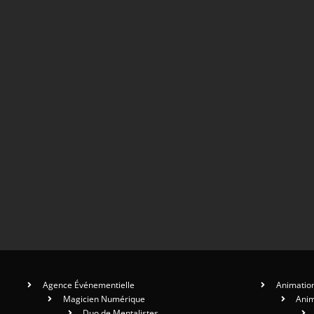
Agence Événementielle
Animation
Magicien Numérique
Anim
Duo de Mentalistes