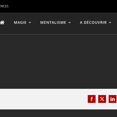
ENCES
MAGIE
MENTALISME
A DÉCOUVRIR
Facebook
X
Li