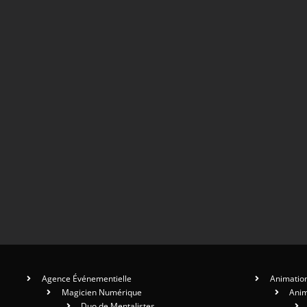
Agence Événementielle
Animation
Magicien Numérique
Anim
Duo de Mentalistes