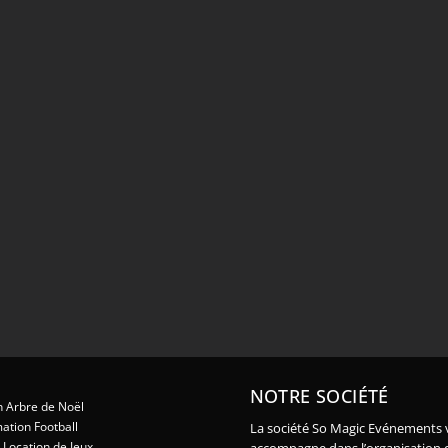
NOTRE SOCIÉTÉ
 Arbre de Noël
ation Football
La société So Magic Evénements 
Location de Jeux
accompagne dans l’organisation 