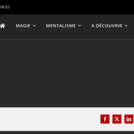
ENCES
MAGIE
MENTALISME
A DÉCOUVRIR
Facebook
X
Li