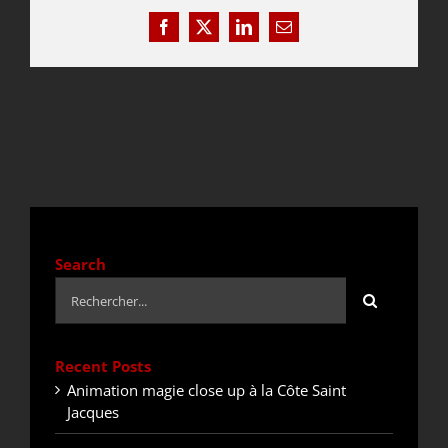
Facebook
X
LinkedIn
Email
DEVIS / CONTACT
ACTUALITÉS
Search
Rechercher:
Recent Posts
Animation magie close up à la Côte Saint
Jacques