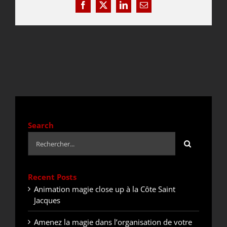
Facebook
X
LinkedIn
Email
DEVIS / CONTACT
ACTUALITÉS
Search
Rechercher:
Recent Posts
Animation magie close up à la Côte Saint
Jacques
Amenez la magie dans l’organisation de votre