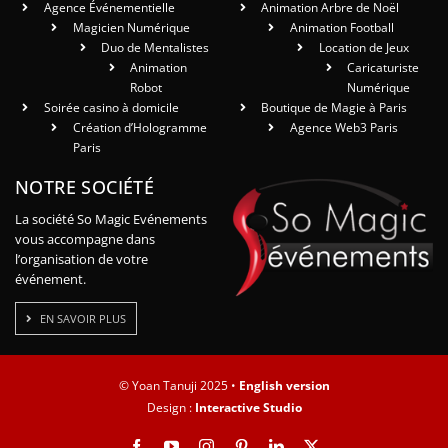
Agence Événementielle
Animation Arbre de Noël
Magicien Numérique
Animation Football
Duo de Mentalistes
Location de Jeux
Animation
Caricaturiste
Robot
Numérique
Soirée casino à domicile
Boutique de Magie à Paris
Création d’Hologramme
Agence Web3 Paris
Paris
NOTRE SOCIÉTÉ
La société So Magic Evénements
vous accompagne dans
l’organisation de votre
événement.
EN SAVOIR PLUS
© Yoan Tanuji 2025 •
English version
Design :
Interactive Studio