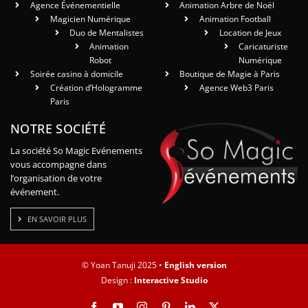
Agence Événementielle
Animation Arbre de Noël
Magicien Numérique
Animation Football
Duo de Mentalistes
Location de Jeux
Animation
Caricaturiste
Robot
Numérique
Soirée casino à domicile
Boutique de Magie à Paris
Création d’Hologramme
Agence Web3 Paris
Paris
NOTRE SOCIÉTÉ
La société So Magic Evénements
vous accompagne dans
l’organisation de votre
événement.
EN SAVOIR PLUS
© Yoan Tanuji 2025 •
English version
Design :
Interactive Studio