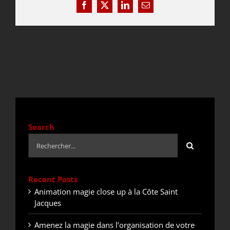
Facebook
X
LinkedIn
Email
DEVIS / CONTACT
ACTUALITÉS
Search
Rechercher:
Recent Posts
Animation magie close up à la Côte Saint
Jacques
Amenez la magie dans l’organisation de votre